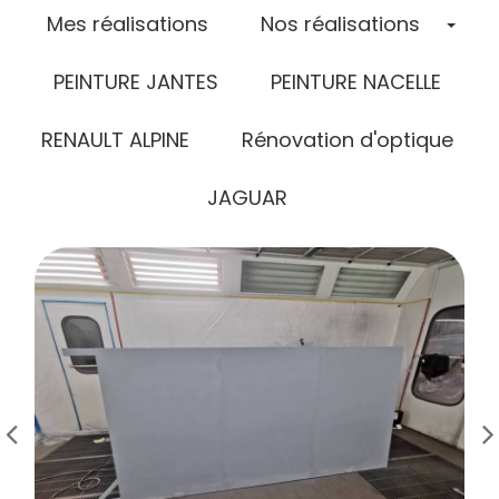
Tog
Mes réalisations
Nos réalisations
PEINTURE JANTES
PEINTURE NACELLE
RENAULT ALPINE
Rénovation d'optique
JAGUAR
use