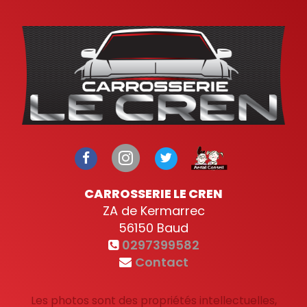
CARROSSERIE LE CREN
ZA de Kermarrec
56150
Baud
0297399582
Contact
Les photos sont des propriétés intellectuelles,