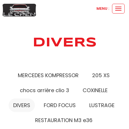
MENU :
Ouvr
le
men
DIVERS
MERCEDES KOMPRESSOR
205 XS
chocs arrière clio 3
COXINELLE
DIVERS
FORD FOCUS
LUSTRAGE
RESTAURATION M3 e36